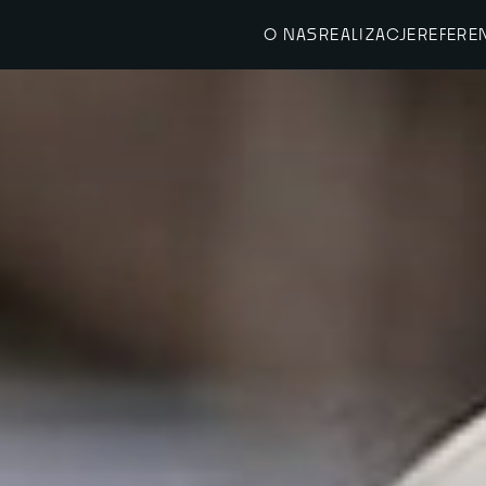
O NAS
REALIZACJE
REFERE