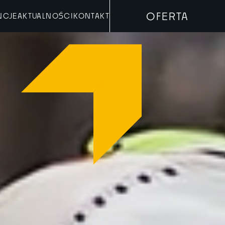
OFERTA
NCJE
AKTUALNOŚCI
KONTAKT